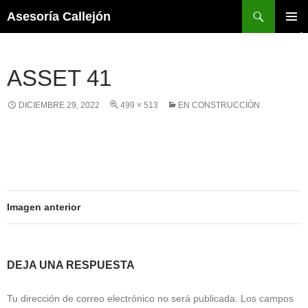
Asesoría Callejón
MENÚ
PRINCI
ASSET 41
DICIEMBRE 29, 2022
499 × 513
EN CONSTRUCCIÓN
Imagen anterior
DEJA UNA RESPUESTA
Tu dirección de correo electrónico no será publicada.
Los campos