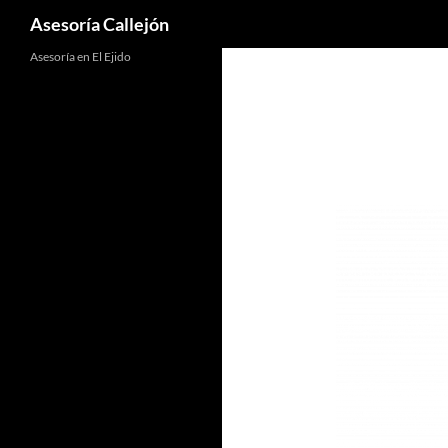
Asesoría Callejón
Asesoría en El Ejido